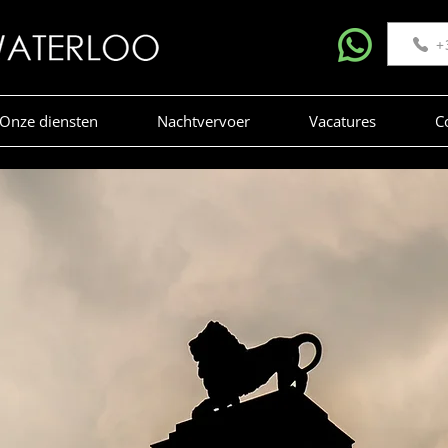
+
Onze diensten
Nachtvervoer
Vacatures
C