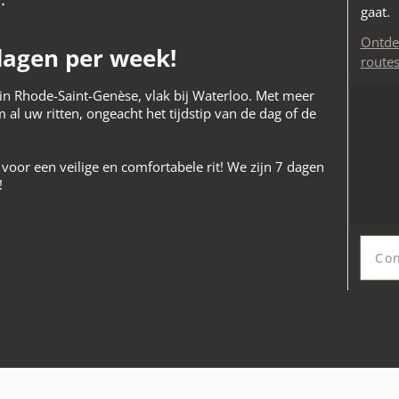
gaat.
Ontdek
dagen per week!
route
d in Rhode-Saint-Genèse, vlak bij Waterloo. Met meer
 al uw ritten, ongeacht het tijdstip van de dag of de
voor een veilige en comfortabele rit! We zijn 7 dagen
!
Con