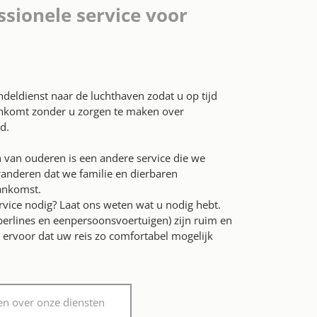
ssionele service voor
deldienst naar de luchthaven zodat u op tijd
nkomt zonder u zorgen te maken over
d.
 van ouderen is een andere service die we
anderen dat we familie en dierbaren
aankomst.
rvice nodig? Laat ons weten wat u nodig hebt.
berlines en eenpersoonsvoertuigen) zijn ruim en
ervoor dat uw reis zo comfortabel mogelijk
n over onze diensten