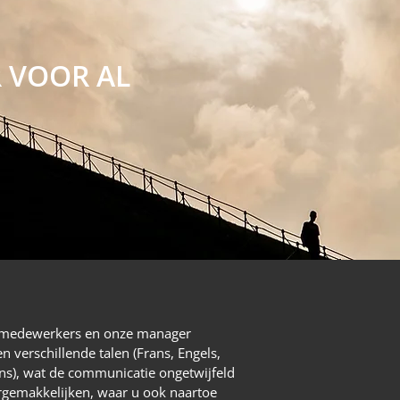
R VOOR AL
medewerkers en onze manager
n verschillende talen (Frans, Engels,
ans), wat de communicatie ongetwijfeld
rgemakkelijken, waar u ook naartoe