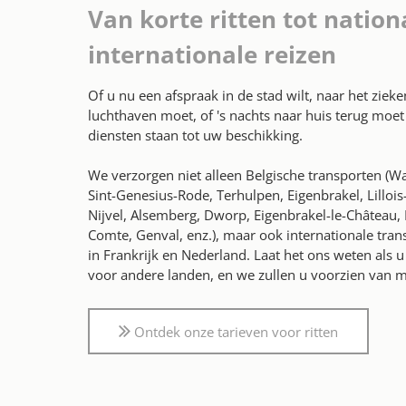
Van korte ritten tot nation
internationale reizen
Of u nu een afspraak in de stad wilt, naar het ziek
luchthaven moet, of 's nachts naar huis terug moet
diensten staan tot uw beschikking.
We verzorgen niet alleen Belgische transporten (Wa
Sint-Genesius-Rode, Terhulpen, Eigenbrakel, Lillois
Nijvel, Alsemberg, Dworp, Eigenbrakel-le-Château, 
Comte, Genval, enz.), maar ook internationale tran
in Frankrijk en Nederland. Laat het ons weten als 
voor andere landen, en we zullen u voorzien van m
Ontdek onze tarieven voor ritten