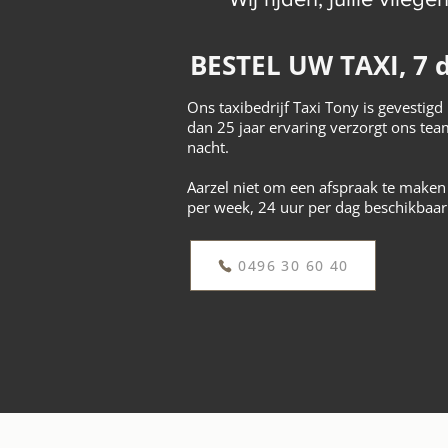
BESTEL UW TAXI, 7 
Ons taxibedrijf Taxi Tony is gevestig
dan 25 jaar ervaring verzorgt ons team
nacht.
Aarzel niet om een afspraak te maken 
per week, 24 uur per dag beschikbaar
0496 30 60 40