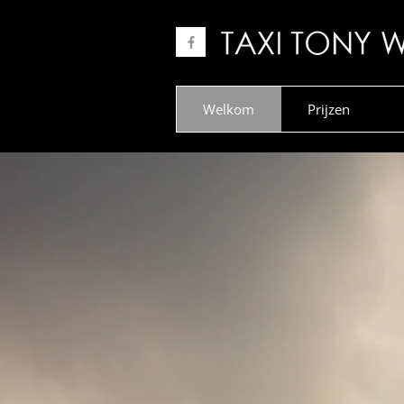
Welkom
Prijzen