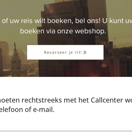
 of uw reis wilt boeken, bel ons! U kunt u
boeken via onze webshop.
Reserveer je rit!
moeten rechtstreeks met het Callcenter 
lefoon of e-mail.