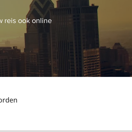
w reis ook online
worden